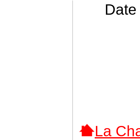
Date
La Ch