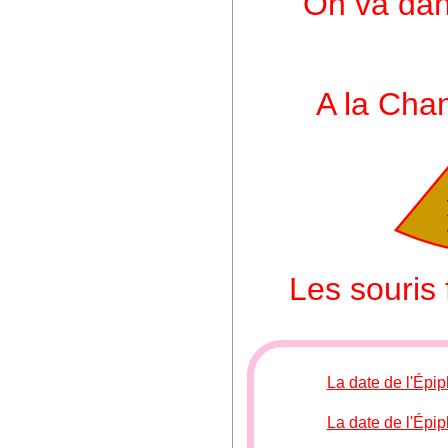
On va dan
A la Cha
Les souris 
La date de l'Épi
La date de l'Épi