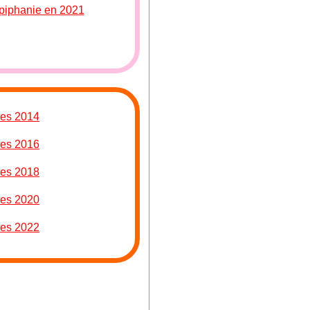
Épiphanie en 2021
res 2014
res 2016
res 2018
res 2020
res 2022