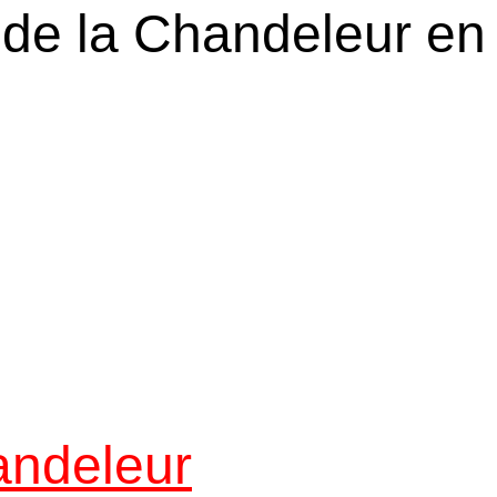
 de la Chandeleur en
andeleur