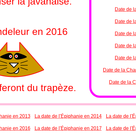
ser la javanaise.
Date de l
Date de l
ndeleur en 2016
Date de l
Date de l
Date de l
Date de la Cha
Date de la 
feront du trapèze.
phanie en 2013
La date de l'Épiphanie en 2014
La date de l'
phanie en 2016
La date de l'Épiphanie en 2017
La date de l'