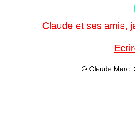
Claude et ses amis, je
Ecri
© Claude Marc.
S