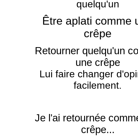
quelqu'un
Être aplati comme 
crêpe
Retourner quelqu'un 
une crêpe
Lui faire changer d'op
facilement.
Je l'ai retournée comm
crêpe...