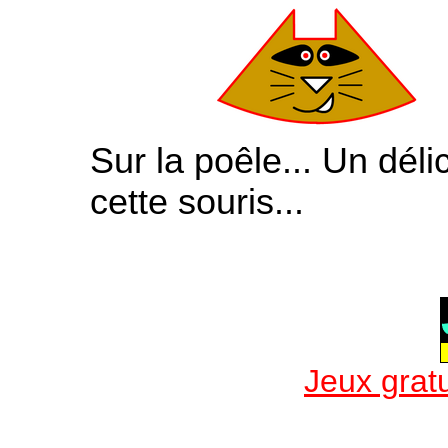
Sur la poêle... Un déli
cette souris...
Jeux gratu