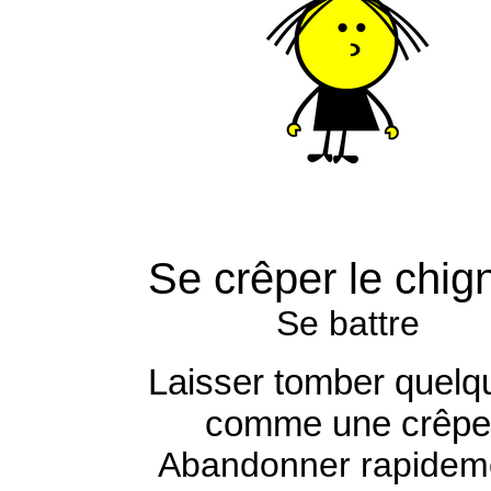
Se crêper le chig
Se battre
Laisser tomber quelq
comme une crêpe
Abandonner rapidem