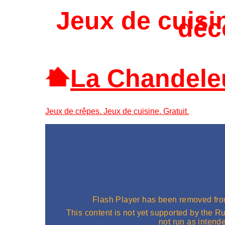
Jeux de cuisi
déc
La Chandele
Jeux de crêpes. Jeux de cuisine. Gratuit.